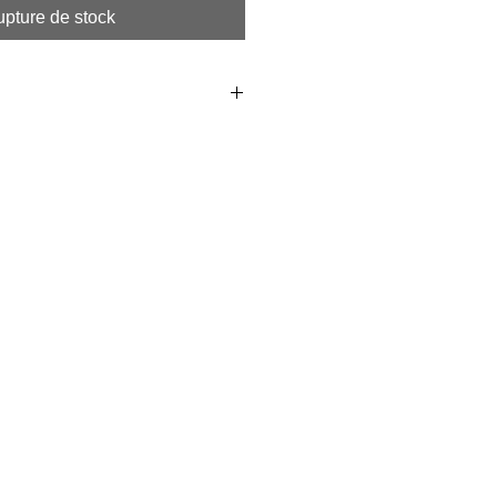
pture de stock
m