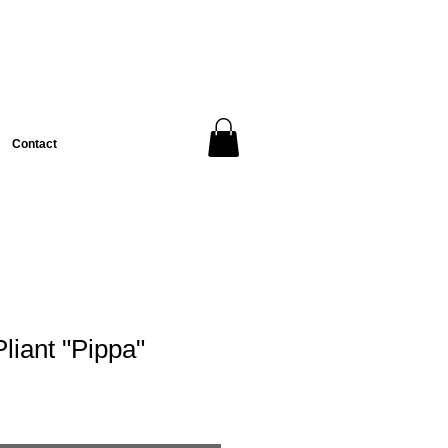
Contact
iant "Pippa"