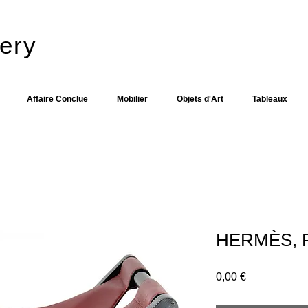
ery​
Affaire Conclue
Mobilier
Objets d'Art
Tableaux
HERMÈS, Pl
Prix
0,00 €