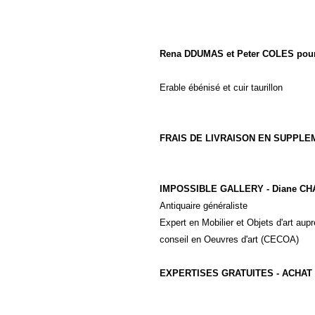
Rena DDUMAS et Peter COLES po
Erable ébénisé et cuir taurillon
FRAIS DE LIVRAISON EN SUPPLE
IMPOSSIBLE GALLERY - Diane C
Antiquaire généraliste
Expert en Mobilier et Objets d'art a
conseil en Oeuvres d'art (CECOA)
EXPERTISES GRATUITES - ACHAT 