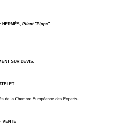
ur HERMÈS,
Pliant "Pippa"
MENT SUR DEVIS.
HATELET
uprès de la Chambre Européenne des Experts-
- VENTE