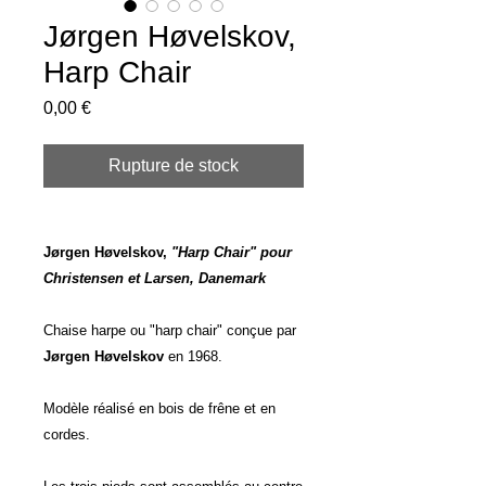
Jørgen Høvelskov,
Harp Chair
Prix
0,00 €
Rupture de stock
Jørgen Høvelskov,
"Harp Chair" pour
Christensen et Larsen, Danemark
Chaise harpe ou "harp chair" conçue par
Jørgen Høvelskov
en 1968.
Modèle réalisé en bois de frêne et en
cordes.