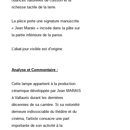
nuances naturelles de cuisson et la
richesse tactile de la terre.
La pièce porte une signature manuscrite
« Jean Marais » incisée dans la pâte sur
la partie inférieure de la panse.
L'abat-jour visible est d’origine.
Analyse et Commentaire :
Cette lampe appartient à la production
céramique développée par Jean MARAIS
à Vallauris durant les dernières
décennies de sa carrière. Si sa notoriété
demeure indissociable du théâtre et du
cinéma, l'artiste consacre une part
importante de son activité à la