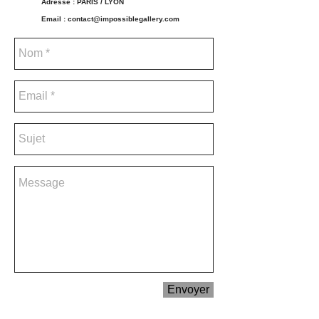
Adresse : PARIS / LYON
Email :
contact@impossiblegallery.com
Envoyer