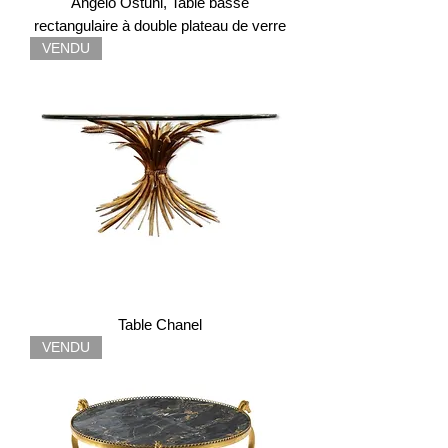
Angelo Ostuni, Table basse
rectangulaire à double plateau de verre
VENDU
Table Chanel
VENDU