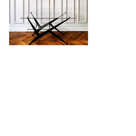
Angelo Ostuni, Table basse
rectangulaire à double plateau de verre
VENDU