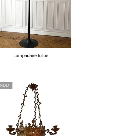
Lampadaire tulipe
ENDU