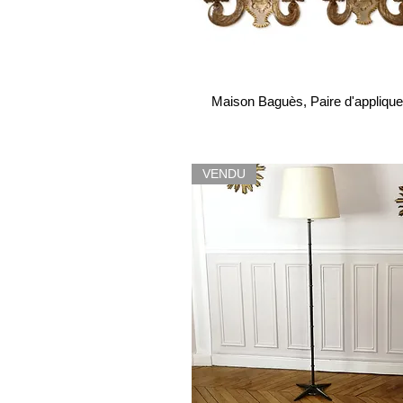
Maison Baguès, Paire d'appliqu
VENDU