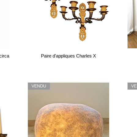
circa
Paire d'appliques Charles X
VENDU
V