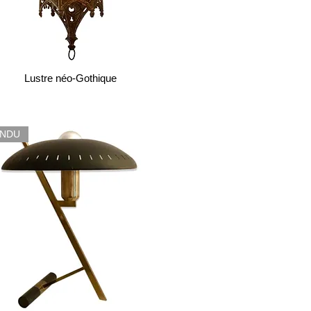
Lustre néo-Gothique
ENDU