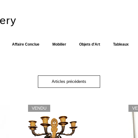
ery​
Affaire Conclue
Mobilier
Objets d'Art
Tableaux
Articles précédents
VENDU
V