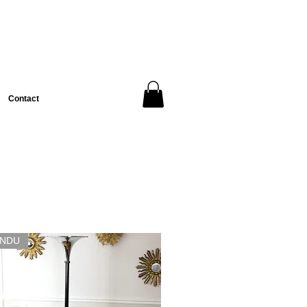
Contact
ENDU