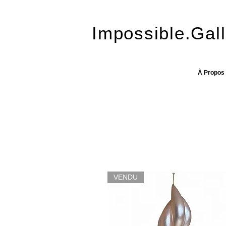
Impossible.Gall
À Propos
VENDU