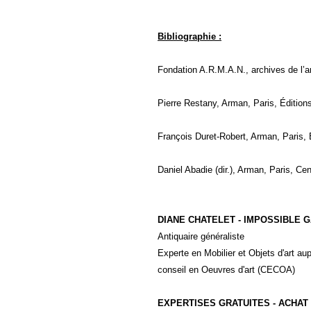
Bibliographie :
Fondation A.R.M.A.N., archives de l’ar
Pierre Restany, Arman, Paris, Éditions
François Duret-Robert, Arman, Paris, É
Daniel Abadie (dir.), Arman, Paris, C
DIANE CHATELET - IMPOSSIBLE 
Antiquaire généraliste
Experte en Mobilier et Objets d'art 
conseil en Oeuvres d'art (CECOA)
EXPERTISES GRATUITES - ACHAT 