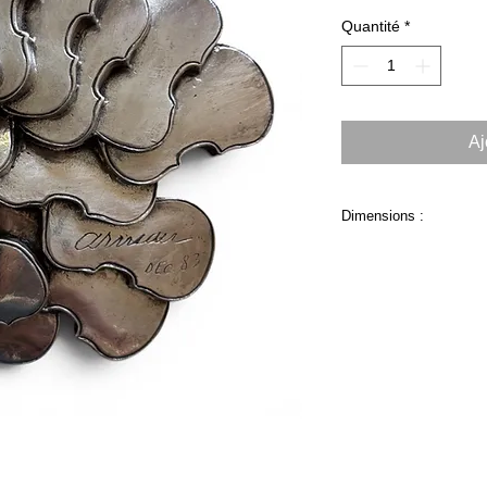
Quantité
*
Aj
Dimensions :
Dimensions : H 2 × L