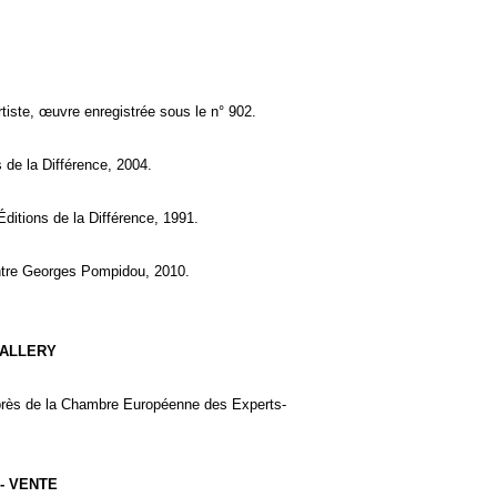
tiste, œuvre enregistrée sous le n° 902.
 de la Différence, 2004.
ditions de la Différence, 1991.
entre Georges Pompidou, 2010.
GALLERY
auprès de la Chambre Européenne des Experts-
- VENTE