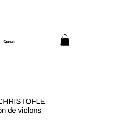
Contact
CHRISTOFLE
n de violons