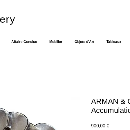
ery​
Affaire Conclue
Mobilier
Objets d'Art
Tableaux
ARMAN & 
Accumulatio
Prix
900,00 €