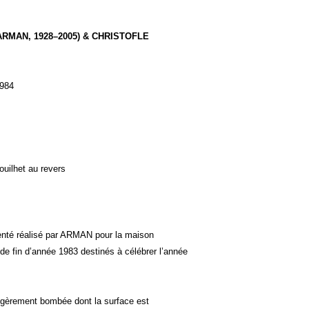
ARMAN, 1928–2005) & CHRISTOFLE
1984
ouilhet au revers
genté réalisé par ARMAN pour la maison
 fin d’année 1983 destinés à célébrer l’année
légèrement bombée dont la surface est