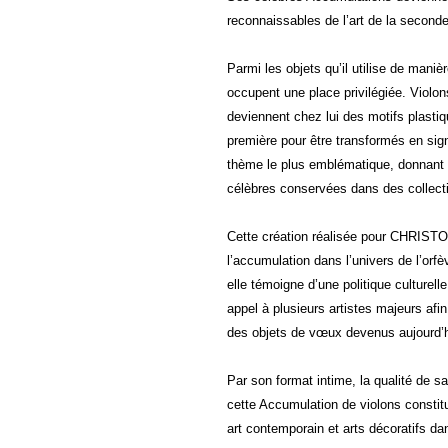
reconnaissables de l’art de la second
Parmi les objets qu’il utilise de mani
occupent une place privilégiée. Violo
deviennent chez lui des motifs plasti
première pour être transformés en sig
thème le plus emblématique, donnant 
célèbres conservées dans des collecti
Cette création réalisée pour CHRISTO
l’accumulation dans l’univers de l’orfè
elle témoigne d’une politique culturel
appel à plusieurs artistes majeurs afi
des objets de vœux devenus aujourd’hu
Par son format intime, la qualité de s
cette Accumulation de violons consti
art contemporain et arts décoratifs d