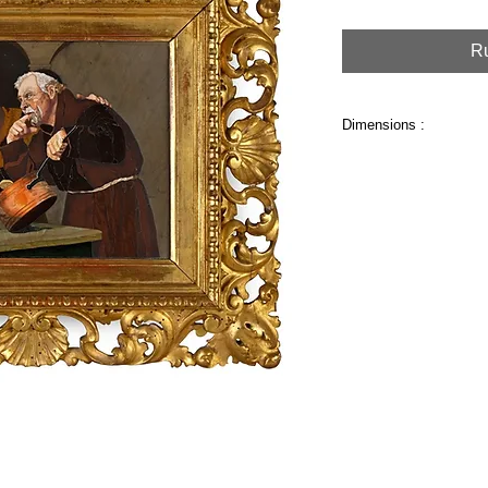
Ru
Dimensions :
Dimensions avec cad
Dimensions hors cadr