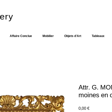
ery​
Affaire Conclue
Mobilier
Objets d'Art
Tableaux
Attr. G. M
moines en c
Prix
0,00 €