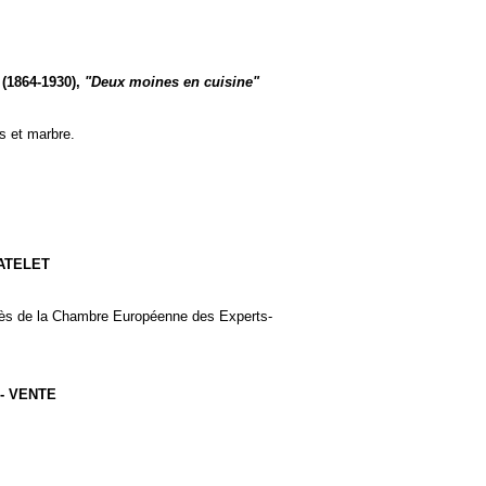
(1864-1930),
"Deux moines en cuisine"
s et marbre.
HATELET
uprès de la Chambre Européenne des Experts-
- VENTE